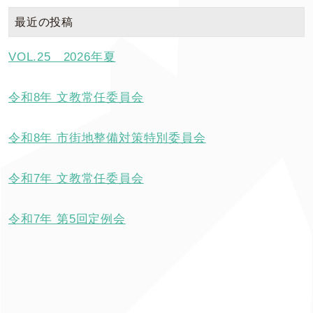
最近の投稿
VOL.25 2026年夏
令和8年 文教常任委員会
令和8年 市街地整備対策特別委員会
令和7年 文教常任委員会
令和7年 第5回定例会