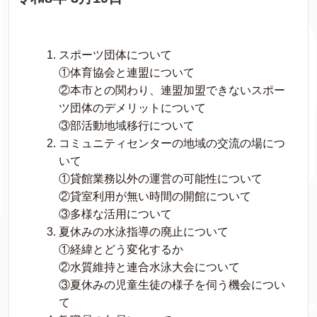
スポーツ団体について
①体育協会と連盟について
②本市との関わり、連盟加盟できないスポー
ツ団体のデメリットについて
③部活動地域移行について
コミュニティセンターの地域の交流の場につ
いて
①貸館業務以外の運営の可能性について
②貸室利用が無い時間の開館について
③多様な活用について
夏休みの水泳指導の廃止について
①経緯とどう変化するか
②水質維持と連合水泳大会について
③夏休みの児童生徒の様子を伺う機会につい
て