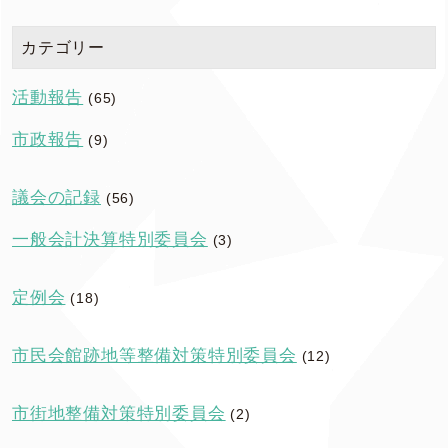
カテゴリー
活動報告
(65)
市政報告
(9)
議会の記録
(56)
一般会計決算特別委員会
(3)
定例会
(18)
市民会館跡地等整備対策特別委員会
(12)
市街地整備対策特別委員会
(2)