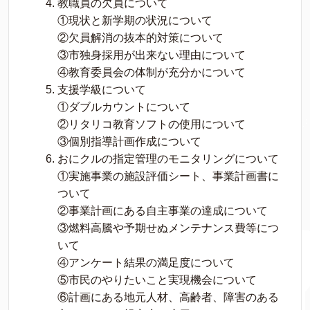
教職員の欠員について
①現状と新学期の状況について
②欠員解消の抜本的対策について
③市独身採用が出来ない理由について
④教育委員会の体制が充分かについて
支援学級について
①ダブルカウントについて
②リタリコ教育ソフトの使用について
③個別指導計画作成について
おにクルの指定管理のモニタリングについて
①実施事業の施設評価シート、事業計画書に
ついて
②事業計画にある自主事業の達成について
③燃料高騰や予期せぬメンテナンス費等につ
いて
④アンケート結果の満足度について
⑤市民のやりたいこと実現機会について
⑥計画にある地元人材、高齢者、障害のある