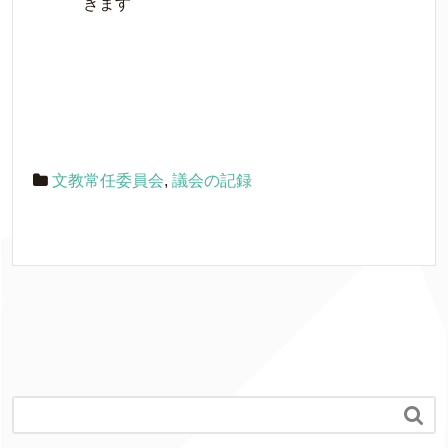
きます
文教常任委員会
,
議会の記録
