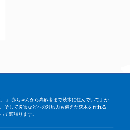
に。」 赤ちゃんから高齢者まで茨木に住んでいてよか
、そして災害などへの対応力も備えた茨木を作れる
って頑張ります。