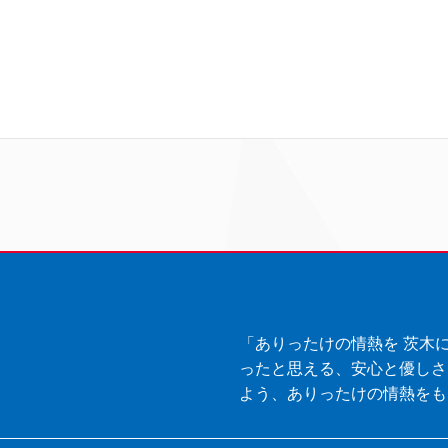
「ありったけの情熱を 茨木
ったと思える、安心と優しさ
よう、ありったけの情熱をも