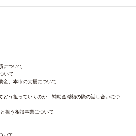
績について
ついて
助金、本市の支援について
てどう担っていくのか 補助金減額の際の話し合いにつ
制と担う相談事業について
ついて