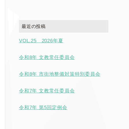
最近の投稿
VOL.25 2026年夏
令和8年 文教常任委員会
令和8年 市街地整備対策特別委員会
令和7年 文教常任委員会
令和7年 第5回定例会