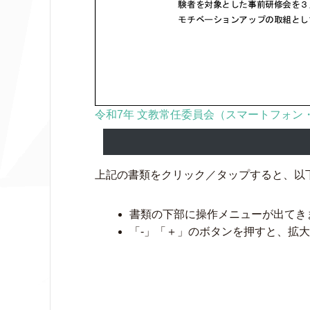
令和7年 文教常任委員会（スマートフォン・
上記の書類をクリック／タップすると、以
書類の下部に操作メニューが出てき
「-」「＋」のボタンを押すと、拡