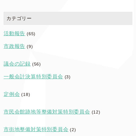
カテゴリー
活動報告
(65)
市政報告
(9)
議会の記録
(56)
一般会計決算特別委員会
(3)
定例会
(18)
市民会館跡地等整備対策特別委員会
(12)
市街地整備対策特別委員会
(2)